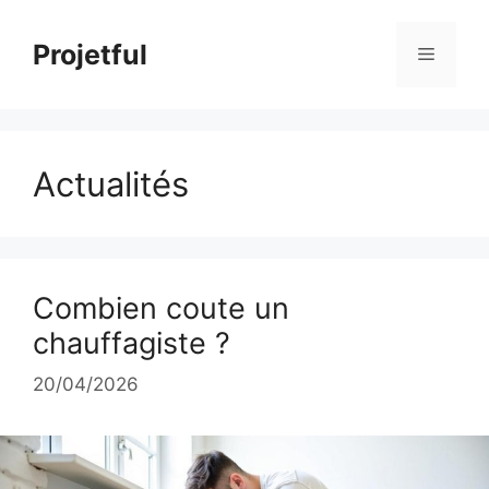
Aller
au
Projetful
Menu
contenu
Actualités
Combien coute un
chauffagiste ?
20/04/2026