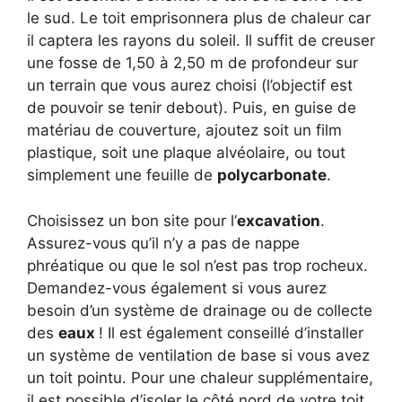
le sud. Le toit emprisonnera plus de chaleur car
il captera les rayons du soleil. Il suffit de creuser
une fosse de 1,50 à 2,50 m de profondeur sur
un terrain que vous aurez choisi (l’objectif est
de pouvoir se tenir debout). Puis, en guise de
matériau de couverture, ajoutez soit un film
plastique, soit une plaque alvéolaire, ou tout
simplement une feuille de
polycarbonate
.
Choisissez un bon site pour l’
excavation
.
Assurez-vous qu’il n’y a pas de nappe
phréatique ou que le sol n’est pas trop rocheux.
Demandez-vous également si vous aurez
besoin d’un système de drainage ou de collecte
des
eaux
! Il est également conseillé d’installer
un système de ventilation de base si vous avez
un toit pointu. Pour une chaleur supplémentaire,
il est possible d’isoler le côté nord de votre toit