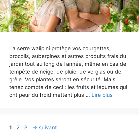
La serre walipini protège vos courgettes,
brocolis, aubergines et autres produits frais du
jardin tout au long de l’année, même en cas de
tempête de neige, de pluie, de verglas ou de
grêle. Vos plantes seront en sécurité. Mais
tenez compte de ceci : les fruits et légumes qui
ont peur du froid mettent plus …
Lire plus
Page
Page
Page
1
2
3
→
suivant