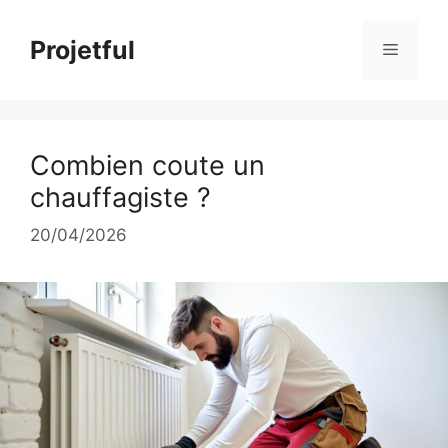
Aller
au
Projetful
Menu
contenu
Combien coute un
chauffagiste ?
20/04/2026